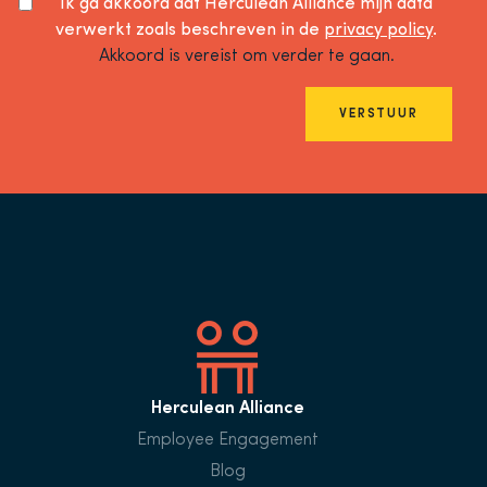
Ik ga akkoord dat Herculean Alliance mijn data
verwerkt zoals beschreven in de
privacy policy
.
Akkoord is vereist om verder te gaan.
VERSTUUR
Herculean Alliance
Employee Engagement
Blog