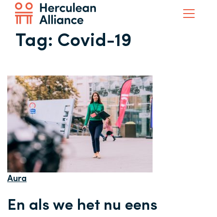
Tag:
Covid-19
Aura
En als we het nu eens