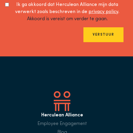
Ik ga akkoord dat Herculean Alliance mijn data
verwerkt zoals beschreven in de
privacy policy
.
Akkoord is vereist om verder te gaan.
VERSTUUR
Herculean Alliance
Employee Engagement
Blog