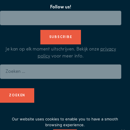
Follow us!
SUBSCRIBE
Je kan op elk moment uitschrijven. Bekijk onze
privacy
policy
voor meer info.
Zoeken naar:
Our website uses cookies to enable you to have a smooth
© Herculean Alliance - Member of
Duval Union
-
privacy
browsing experience.