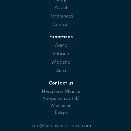
About
References
Contact
Expertises
Arena
Fabrica
Machina
Aura
Contact us
Herculean Alliance
Adegemstraat 43
Mechelen
België
info@herculeanalliance.com