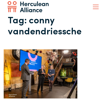
Tag:
conny
vandendriessche