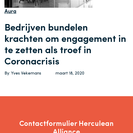
Aura
Bedrijven bundelen
krachten om engagement in
te zetten als troef in
Coronacrisis
By: Yves Vekemans
maart 18, 2020
Contactformulier Herculean
Alliance