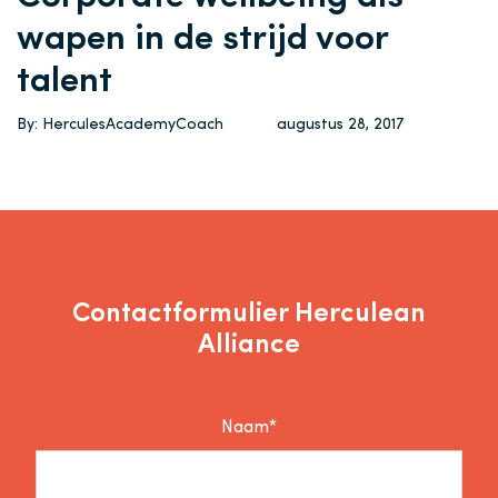
wapen in de strijd voor
talent
By: HerculesAcademyCoach
augustus 28, 2017
Contactformulier Herculean
Alliance
Naam*