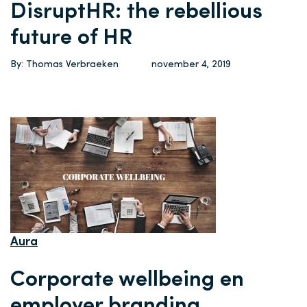
DisruptHR: the rebellious
future of HR
By: Thomas Verbraeken
november 4, 2019
Aura
Corporate wellbeing en
employer branding