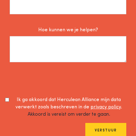
Hoe kunnen we je helpen?
Ik ga akkoord dat Herculean Alliance mijn data
verwerkt zoals beschreven in de
privacy policy
.
Akkoord is vereist om verder te gaan.
VERSTUUR