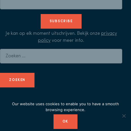
SUBSCRIBE
Je kan op elk moment uitschrijven. Bekijk onze
privacy
policy
voor meer info.
Zoeken naar:
Our website uses cookies to enable you to have a smooth
© Herculean Alliance - Member of
Duval Union
-
privacy
browsing experience.
policy
OK