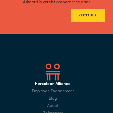
Akkoord is vereist om verder te gaan.
VERSTUUR
Herculean Alliance
Employee Engagement
Blog
About