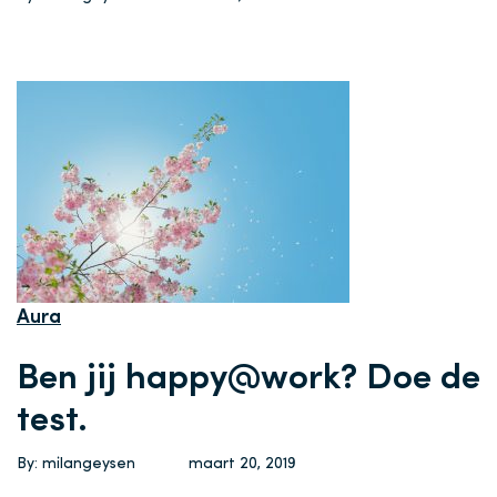
Aura
Ben jij happy@work? Doe de
test.
By: milangeysen
maart 20, 2019