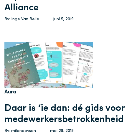
Alliance
By: Inge Van Belle
juni 5, 2019
Aura
Daar is ‘ie dan: dé gids voor
medewerkersbetrokkenheid
By: milangeysen
mei 29, 2019