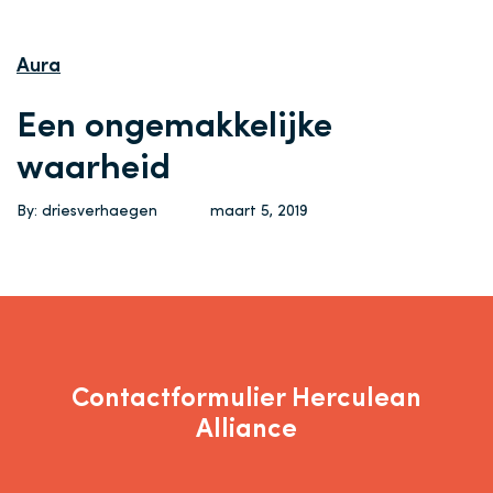
Aura
Een ongemakkelijke
waarheid
By: driesverhaegen
maart 5, 2019
Contactformulier Herculean
Alliance