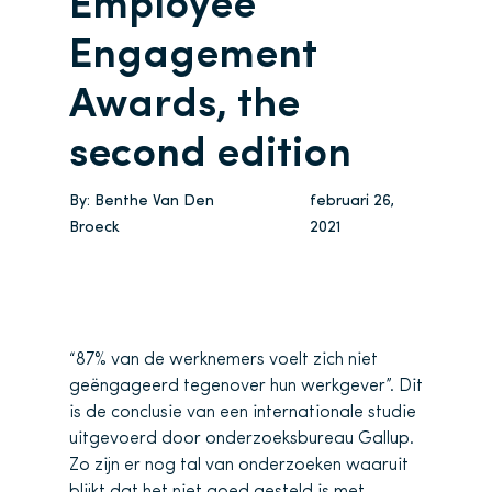
Employee
Engagement
Awards, the
second edition
By:
Benthe Van Den
februari 26,
Broeck
2021
“87% van de werknemers voelt zich niet
geëngageerd tegenover hun werkgever”. Dit
is de conclusie van een internationale studie
uitgevoerd door onderzoeksbureau Gallup.
Zo zijn er nog tal van onderzoeken waaruit
blijkt dat het niet goed gesteld is met