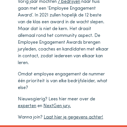
Vorig jaar mochten
7 bedrijven
naar huis
gaan met een ‘Employee Engagement
Award’. In 2021 zullen hopelijk de 12 beste
van de klas een award in de wacht slepen.
Maar dat is niet de kern. Het draait
allemaal rond het community aspect. De
Employee Engagement Awards brengen
juryleden, coaches en kandidaten met elkaar
in contact, zodat iedereen van elkaar kan
leren.
Omdat employee engagement de nummer
één prioriteit is van elke bedrijfsleider, what
else?
Nieuwsgierig? Lees hier meer over de
experten
en
NextGen jury.
Wanna join?
Laat hier je gegevens achter!