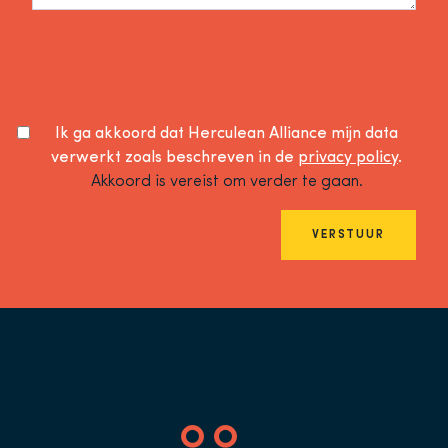
Ik ga akkoord dat Herculean Alliance mijn data
verwerkt zoals beschreven in de
privacy policy
.
Akkoord is vereist om verder te gaan.
VERSTUUR