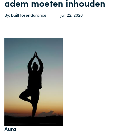
adem moeten inhouden
By: builtforendurance
juli 22, 2020
Aura