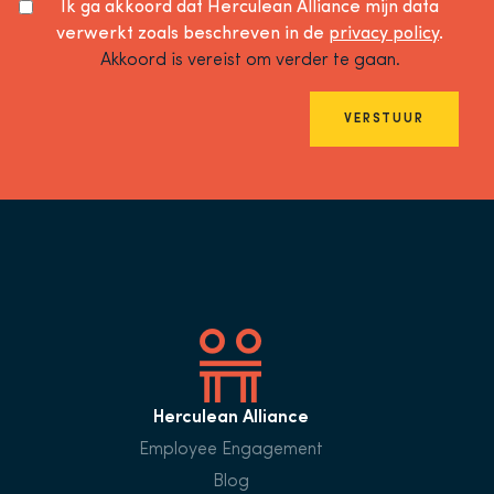
Ik ga akkoord dat Herculean Alliance mijn data
verwerkt zoals beschreven in de
privacy policy
.
Akkoord is vereist om verder te gaan.
VERSTUUR
Herculean Alliance
Employee Engagement
Blog