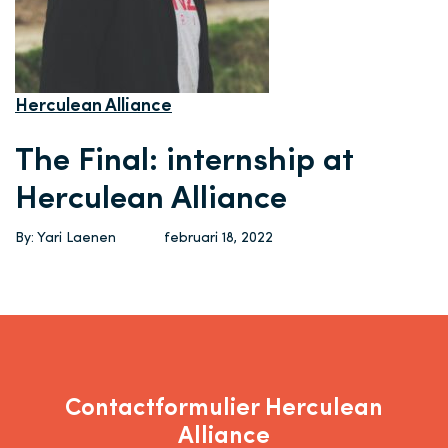
Herculean Alliance
The Final: internship at
Herculean Alliance
By: Yari Laenen
februari 18, 2022
Contactformulier Herculean
Alliance