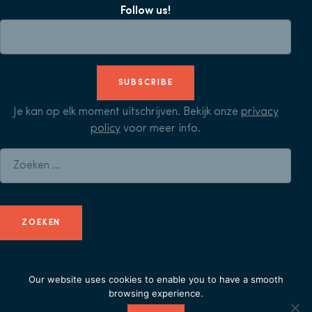
Follow us!
SUBSCRIBE
Je kan op elk moment uitschrijven. Bekijk onze
privacy
policy
voor meer info.
Zoeken naar:
Our website uses cookies to enable you to have a smooth
© Herculean Alliance - Member of
Duval Union
-
privacy
browsing experience.
policy