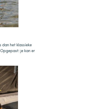
s dan het klassieke
. Opgepast: je kan er