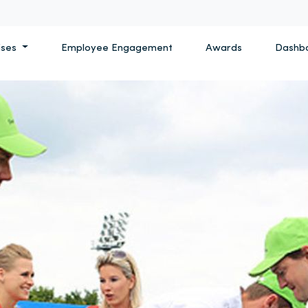
ises
Employee Engagement
Awards
Dashb