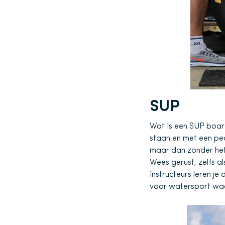
SUP
Wat is een SUP board 
staan en met een ped
maar dan zonder het
Wees gerust, zelfs a
instructeurs leren j
voor watersport waar