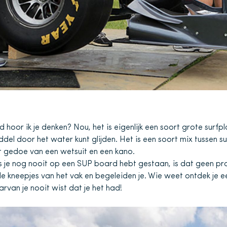
hoor ik je denken? Nou, het is eigenlijk een soort grote surfp
del door het water kunt glijden. Het is een soort mix tussen s
 gedoe van een wetsuit en een kano.
ls je nog nooit op een SUP board hebt gestaan, is dat geen p
e de kneepjes van het vak en begeleiden je. Wie weet ontdek je 
van je nooit wist dat je het had!