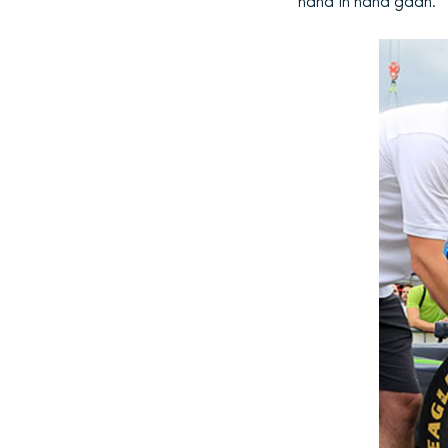
hand in hand gaan.