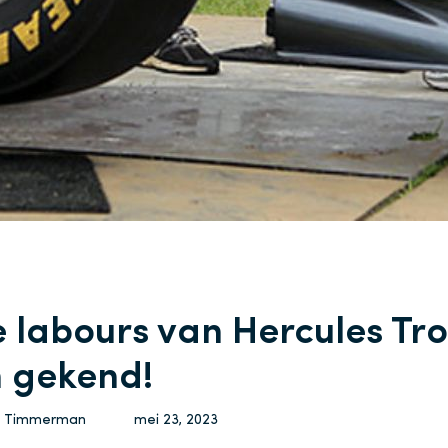
e labours van Hercules Tr
n gekend!
 Timmerman
mei 23, 2023