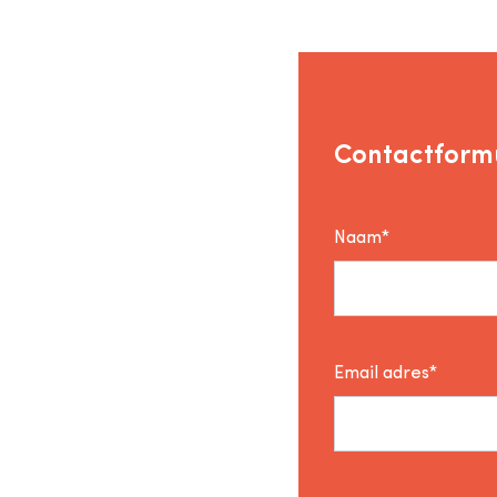
Contactformu
Naam*
Email adres*