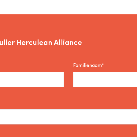
lier Herculean Alliance
Familienaam*