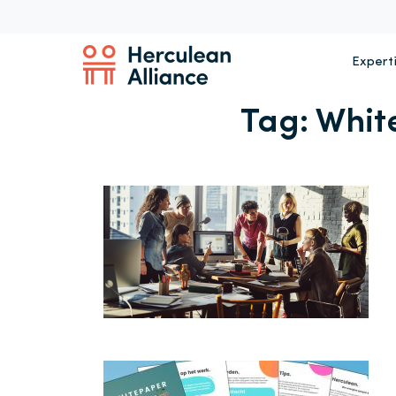
Expert
Tag:
Whit