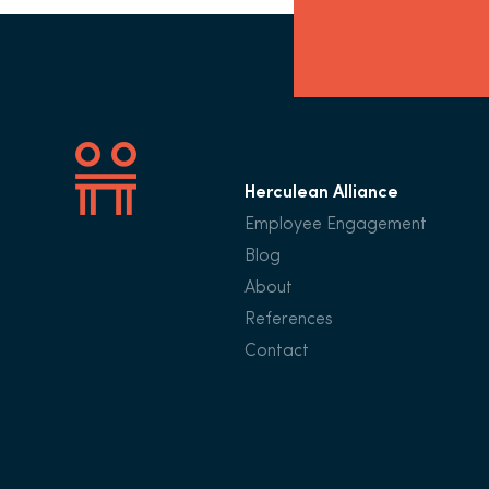
Herculean Alliance
Employee Engagement
Blog
About
References
Contact