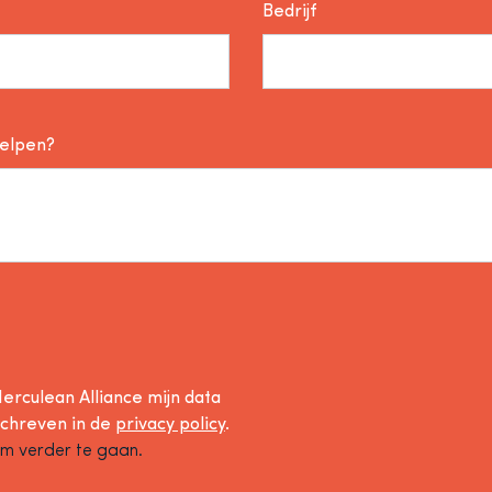
Bedrijf
helpen?
erculean Alliance mijn data
schreven in de
privacy policy
.
om verder te gaan.