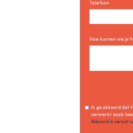
Telefoon
Hoe kunnen we je 
Ik ga akkoord dat H
verwerkt zoals be
Akkoord is vereist 