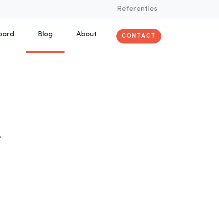
Referenties
oard
Blog
About
CONTACT
t