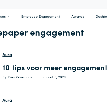
ises
Employee Engagement
Awards
Dashb
epaper engagement
Aura
10 tips voor meer engagemen
By: Yves Vekemans
maart 5, 2020
Aura