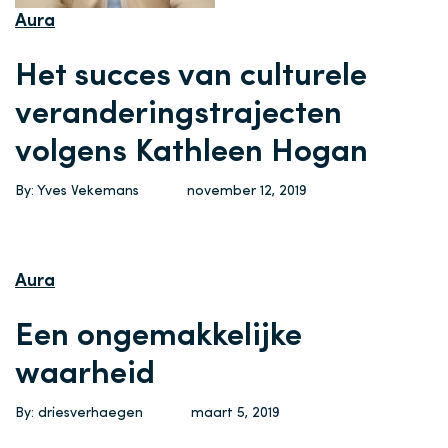
Aura
Het succes van culturele
veranderingstrajecten
volgens Kathleen Hogan
By: Yves Vekemans
november 12, 2019
Aura
Een ongemakkelijke
waarheid
By: driesverhaegen
maart 5, 2019