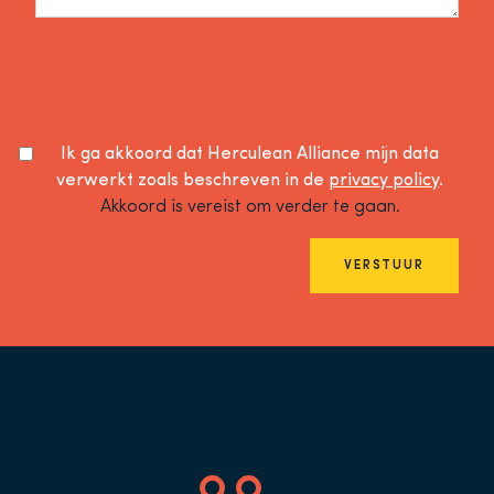
Ik ga akkoord dat Herculean Alliance mijn data
verwerkt zoals beschreven in de
privacy policy
.
Akkoord is vereist om verder te gaan.
VERSTUUR