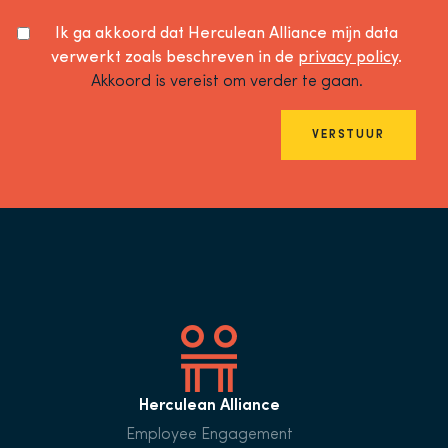
Ik ga akkoord dat Herculean Alliance mijn data
verwerkt zoals beschreven in de
privacy policy
.
Akkoord is vereist om verder te gaan.
VERSTUUR
Herculean Alliance
Employee Engagement