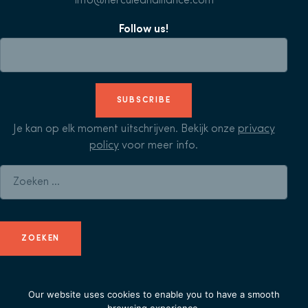
info@herculeanalliance.com
Follow us!
SUBSCRIBE
Je kan op elk moment uitschrijven. Bekijk onze
privacy
policy
voor meer info.
Zoeken naar:
Our website uses cookies to enable you to have a smooth
© Herculean Alliance - Member of
Duval Union
-
privacy