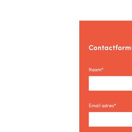
Contactformu
Naam*
Email adres*