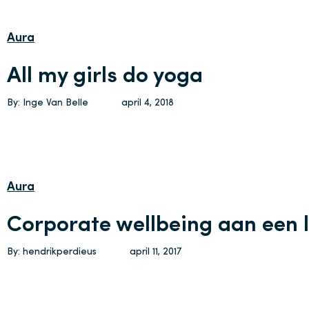
Aura
All my girls do yoga
By: Inge Van Belle
april 4, 2018
Aura
Corporate wellbeing aan een l
By: hendrikperdieus
april 11, 2017