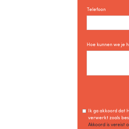
Telefoon
Hoe kunnen we je 
Ik ga akkoord dat H
verwerkt zoals be
Akkoord is vereist 