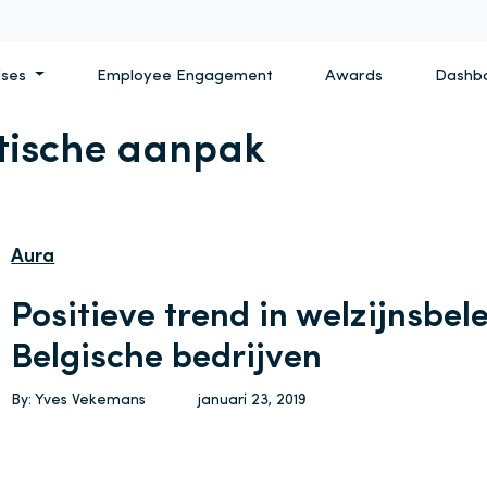
ises
Employee Engagement
Awards
Dashb
stische aanpak
Aura
Positieve trend in welzijnsbele
Belgische bedrijven
By: Yves Vekemans
januari 23, 2019