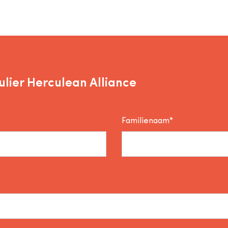
lier Herculean Alliance
Familienaam*