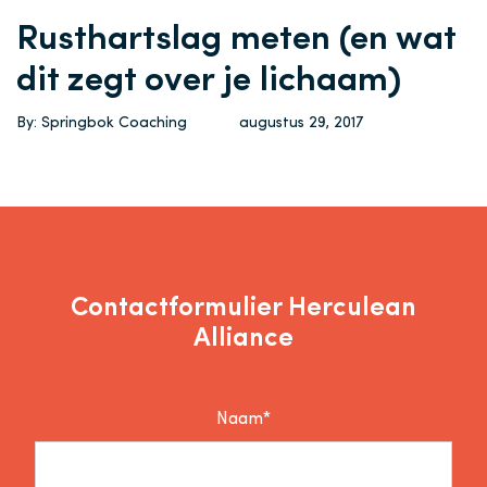
Rusthartslag meten (en wat
dit zegt over je lichaam)
By: Springbok Coaching
augustus 29, 2017
Contactformulier Herculean
Alliance
Naam*