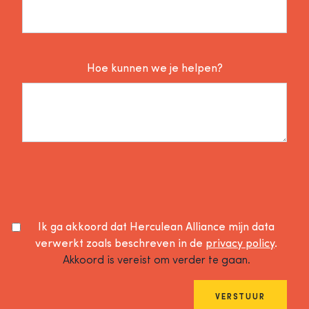
Hoe kunnen we je helpen?
Ik ga akkoord dat Herculean Alliance mijn data
verwerkt zoals beschreven in de
privacy policy
.
Akkoord is vereist om verder te gaan.
VERSTUUR