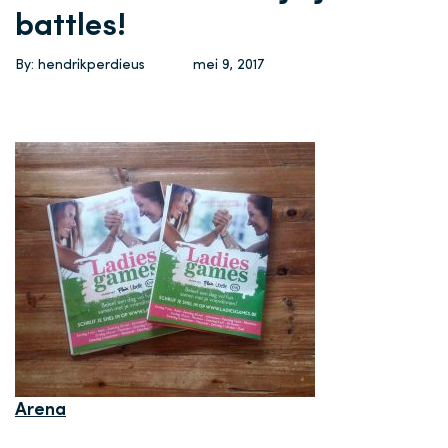
battles!
By: hendrikperdieus
mei 9, 2017
Arena