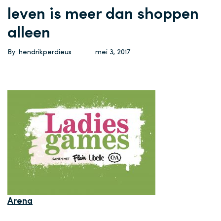
leven is meer dan shoppen
alleen
By: hendrikperdieus
mei 3, 2017
Arena