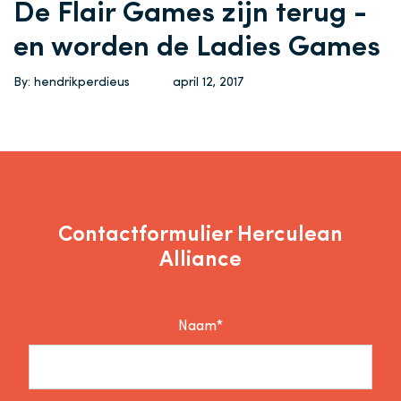
De Flair Games zijn terug -
en worden de Ladies Games
By: hendrikperdieus
april 12, 2017
Contactformulier Herculean
Alliance
Naam*