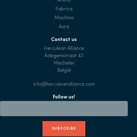
Arena
Fabrica
Machina
Aura
Contact us
Herculean Alliance
Adegemstraat 43
Mechelen
België
info@herculeanalliance.com
Follow us!
SUBSCRIBE