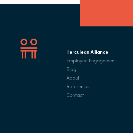
Herculean Alliance
Employee Engagement
Blog
About
References
Contact