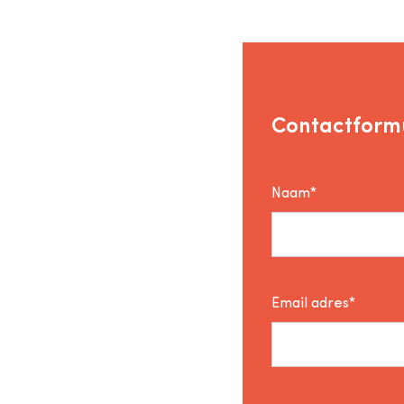
Contactformu
Naam*
Email adres*