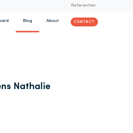
Referenties
oard
Blog
About
CONTACT
ens Nathalie