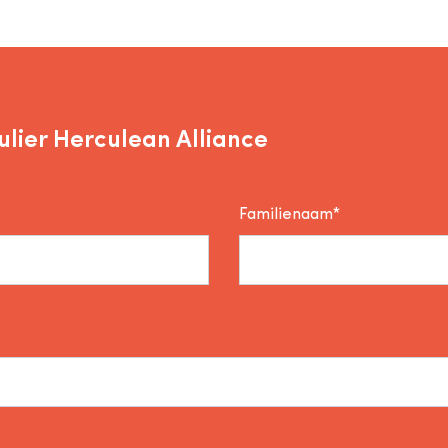
lier Herculean Alliance
Familienaam*