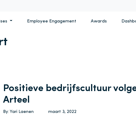
ises
Employee Engagement
Awards
Dashb
rt
Positieve bedrijfscultuur volg
Arteel
By: Yari Laenen
maart 3, 2022