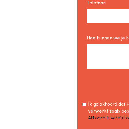
Telefoon
Hoe kunnen we je 
Ik ga akkoord dat H
verwerkt zoals be
Akkoord is vereist 