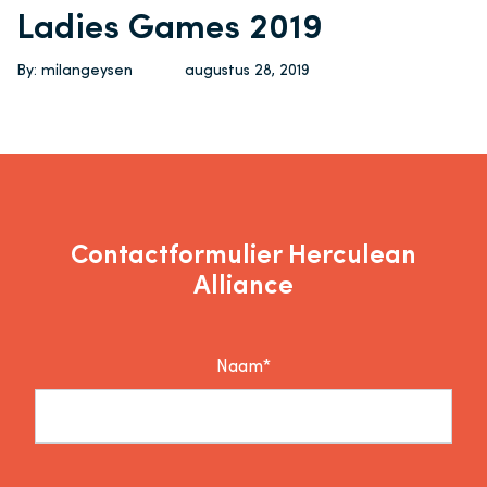
Ladies Games 2019
By: milangeysen
augustus 28, 2019
Contactformulier Herculean
Alliance
Naam*