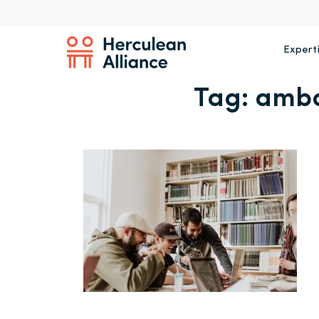
Expert
Tag:
amba