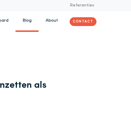
Referenties
oard
Blog
About
CONTACT
zetten als