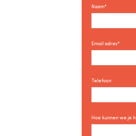
Naam*
Email adres*
Telefoon
Hoe kunnen we je 