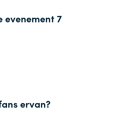
e evenement 7
fans ervan?