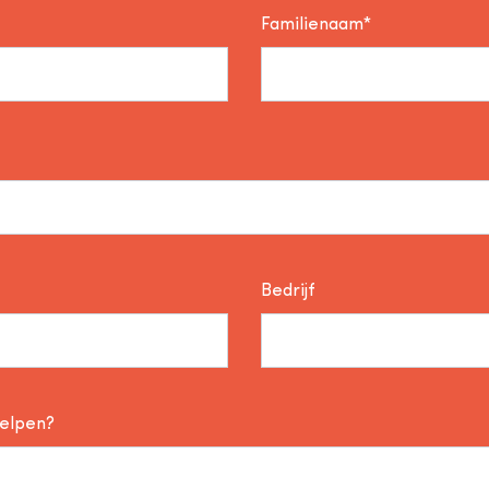
Familienaam*
Bedrijf
helpen?