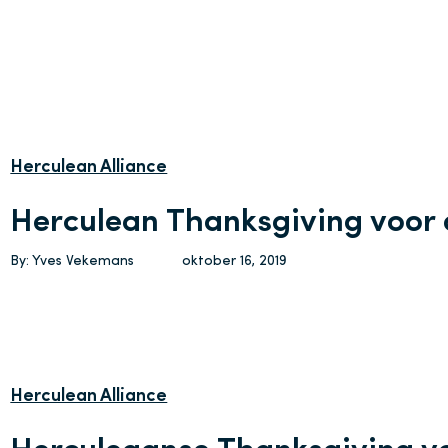
Herculean Alliance
Herculean Thanksgiving voo
By: Yves Vekemans
oktober 16, 2019
Herculean Alliance