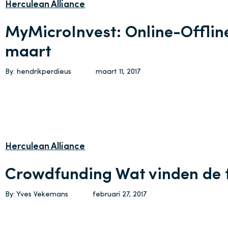
Herculean Alliance
MyMicroInvest: Online-Offlin
maart
By: hendrikperdieus
maart 11, 2017
Herculean Alliance
Crowdfunding Wat vinden de 
By: Yves Vekemans
februari 27, 2017