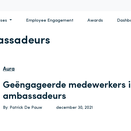
ises
Employee Engagement
Awards
Dashb
ssadeurs
Aura
Geëngageerde medewerkers in
ambassadeurs
By: Patrick De Pauw
december 30, 2021