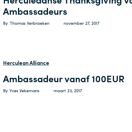
Herculeaanse Thanksgiving v
Ambassadeurs
By: Thomas Verbraeken
november 27, 2017
Herculean Alliance
Ambassadeur vanaf 100EUR
By: Yves Vekemans
maart 23, 2017