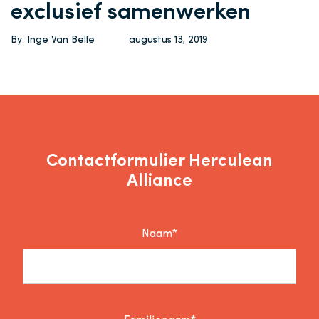
exclusief samenwerken
By: Inge Van Belle
augustus 13, 2019
Contactformulier Herculean
Alliance
Naam*