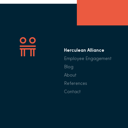
Herculean Alliance
Employee Engagement
Blog
About
References
Contact