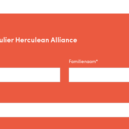
lier Herculean Alliance
Familienaam*