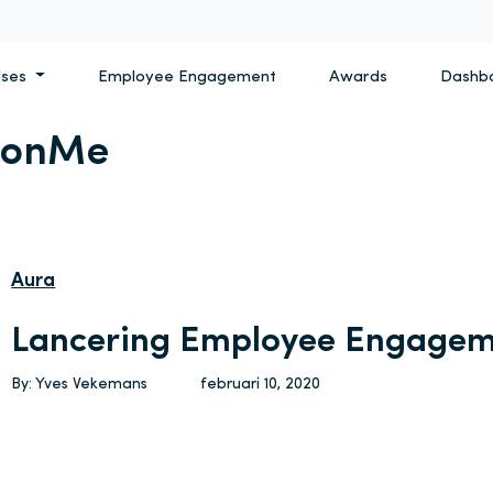
ises
Employee Engagement
Awards
Dashb
ionMe
Aura
Lancering Employee Engagem
By: Yves Vekemans
februari 10, 2020