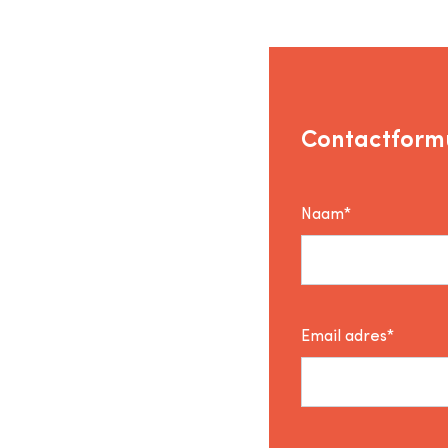
Contactformu
Naam*
Email adres*