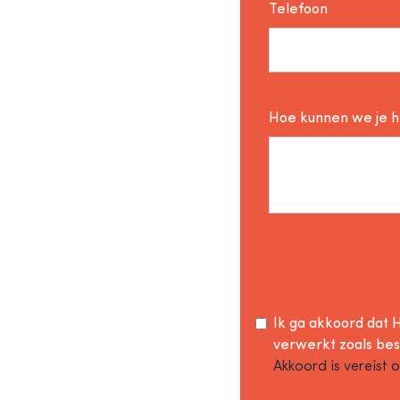
Telefoon
Hoe kunnen we je 
Ik ga akkoord dat H
verwerkt zoals be
Akkoord is vereist 