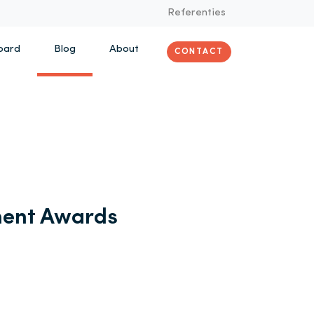
Referenties
oard
Blog
About
CONTACT
ent Awards