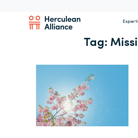
Expert
Tag:
Miss