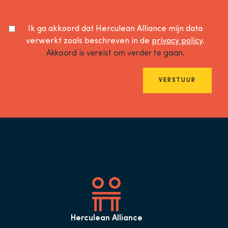
Ik ga akkoord dat Herculean Alliance mijn data
verwerkt zoals beschreven in de
privacy policy
.
Akkoord is vereist om verder te gaan.
VERSTUUR
Herculean Alliance