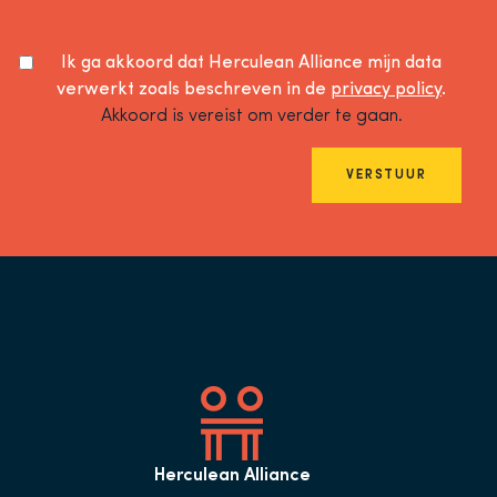
Ik ga akkoord dat Herculean Alliance mijn data
verwerkt zoals beschreven in de
privacy policy
.
Akkoord is vereist om verder te gaan.
VERSTUUR
Herculean Alliance