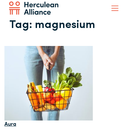
Tag:
magnesium
Aura