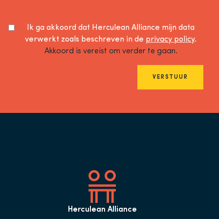
Ik ga akkoord dat Herculean Alliance mijn data
verwerkt zoals beschreven in de
privacy policy
.
Akkoord is vereist om verder te gaan.
VERSTUUR
Herculean Alliance