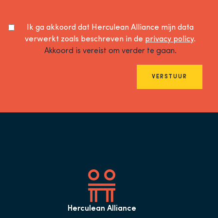
Ik ga akkoord dat Herculean Alliance mijn data
verwerkt zoals beschreven in de
privacy policy
.
Akkoord is vereist om verder te gaan.
VERSTUUR
Herculean Alliance