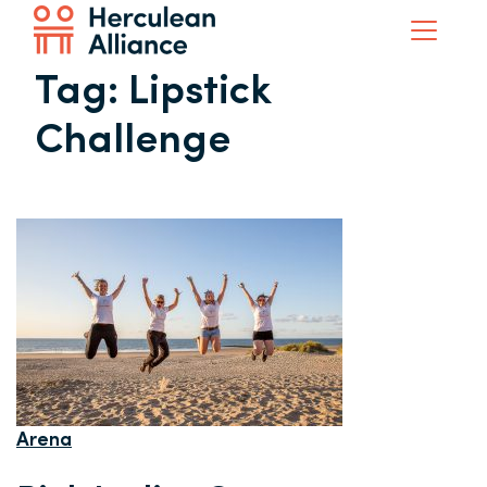
Tag:
Lipstick
Challenge
Arena