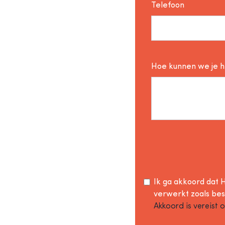
Telefoon
Hoe kunnen we je 
Ik ga akkoord dat H
verwerkt zoals be
Akkoord is vereist 