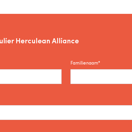
lier Herculean Alliance
Familienaam*