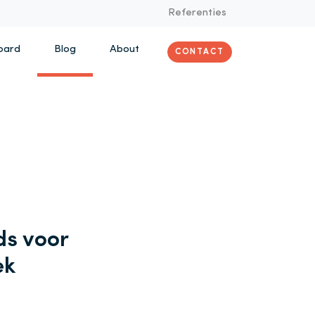
Referenties
oard
Blog
About
CONTACT
ds voor
ek