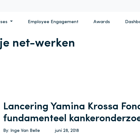
ises
Employee Engagement
Awards
Dashb
 je net-werken
Lancering Yamina Krossa Fon
fundamenteel kankeronderzo
By: Inge Van Belle
juni 28, 2018