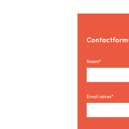
Contactformu
Naam*
Email adres*