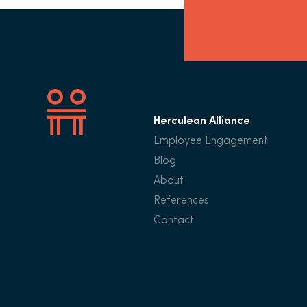
Herculean Alliance
Employee Engagement
Blog
About
References
Contact