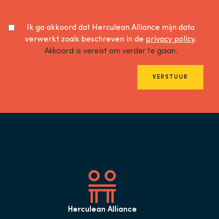
Ik ga akkoord dat Herculean Alliance mijn data
verwerkt zoals beschreven in de
privacy policy
.
Akkoord is vereist om verder te gaan.
VERSTUUR
Herculean Alliance