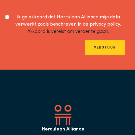
Ik ga akkoord dat Herculean Alliance mijn data
verwerkt zoals beschreven in de
privacy policy
.
Akkoord is vereist om verder te gaan.
VERSTUUR
Herculean Alliance