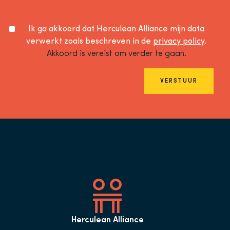
Ik ga akkoord dat Herculean Alliance mijn data
verwerkt zoals beschreven in de
privacy policy
.
Akkoord is vereist om verder te gaan.
VERSTUUR
Herculean Alliance