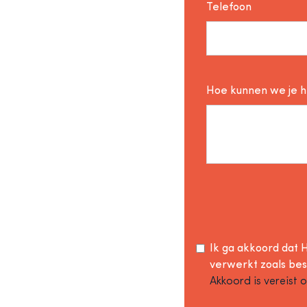
Telefoon
Hoe kunnen we je 
Ik ga akkoord dat H
verwerkt zoals be
Akkoord is vereist 