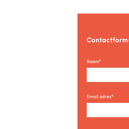
Contactformu
Naam*
Email adres*