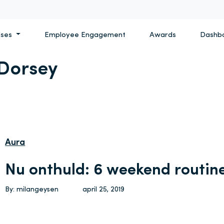
ises
Employee Engagement
Awards
Dashb
 Dorsey
Aura
Nu onthuld: 6 weekend routin
By: milangeysen
april 25, 2019