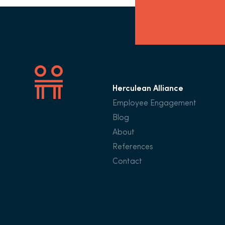
Herculean Alliance
Employee Engagement
Blog
About
References
Contact