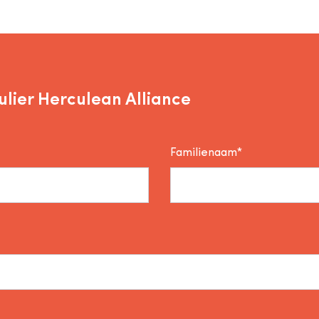
lier Herculean Alliance
Familienaam*