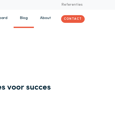
Referenties
oard
Blog
About
CONTACT
es voor succes