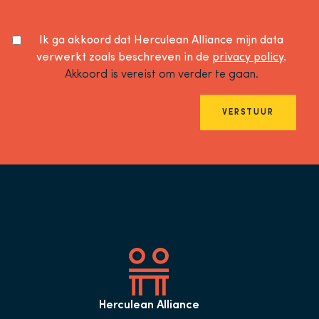
Ik ga akkoord dat Herculean Alliance mijn data
verwerkt zoals beschreven in de
privacy policy
.
Akkoord is vereist om verder te gaan.
VERSTUUR
Herculean Alliance