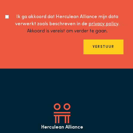
Ik ga akkoord dat Herculean Alliance mijn data
verwerkt zoals beschreven in de
privacy policy
.
Akkoord is vereist om verder te gaan.
VERSTUUR
Herculean Alliance