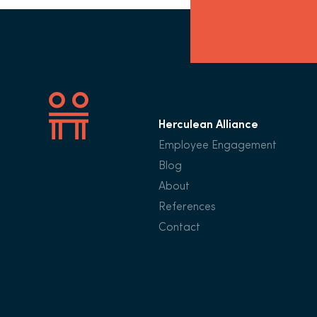
Herculean Alliance
Employee Engagement
Blog
About
References
Contact