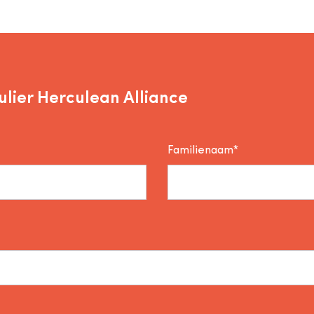
lier Herculean Alliance
Familienaam*