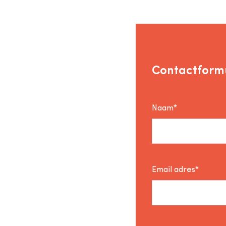
Contactformu
Naam*
Email adres*