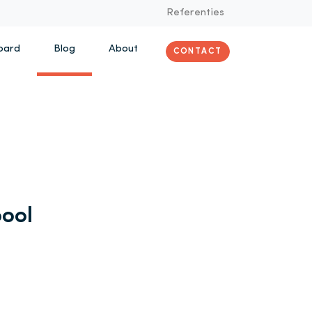
Referenties
oard
Blog
About
CONTACT
bool