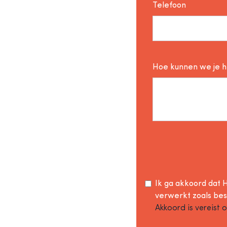
Telefoon
Hoe kunnen we je 
Ik ga akkoord dat H
verwerkt zoals be
Akkoord is vereist 