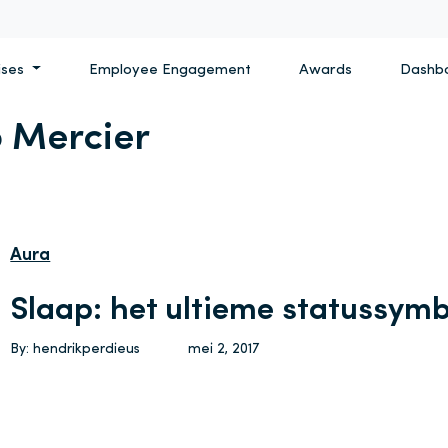
ises
Employee Engagement
Awards
Dashb
 Mercier
Aura
Slaap: het ultieme statussym
By: hendrikperdieus
mei 2, 2017