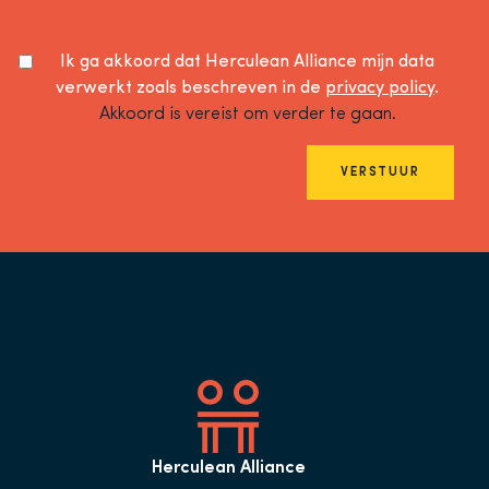
Ik ga akkoord dat Herculean Alliance mijn data
verwerkt zoals beschreven in de
privacy policy
.
Akkoord is vereist om verder te gaan.
VERSTUUR
Herculean Alliance