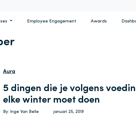
ises
Employee Engagement
Awards
Dashb
ber
Aura
5 dingen die je volgens voedi
elke winter moet doen
By: Inge Van Belle
januari 25, 2019