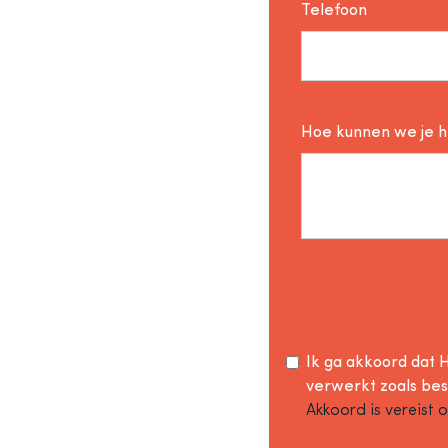
Telefoon
Hoe kunnen we je 
Ik ga akkoord dat H
verwerkt zoals be
Akkoord is vereist 