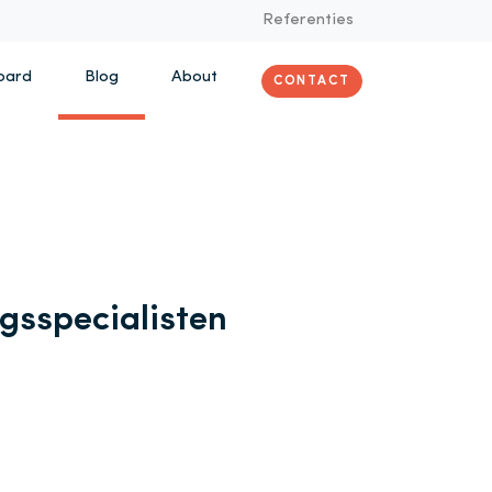
Referenties
oard
Blog
About
CONTACT
ngsspecialisten