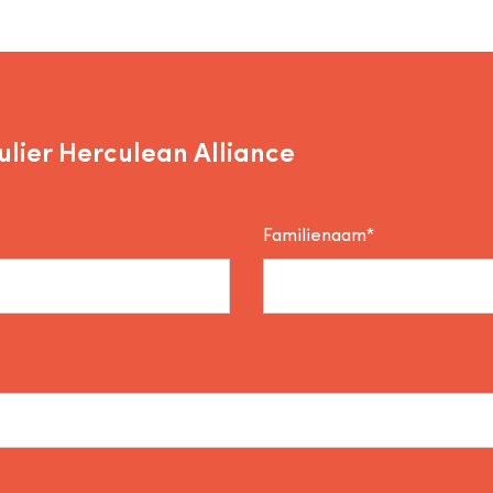
lier Herculean Alliance
Familienaam*