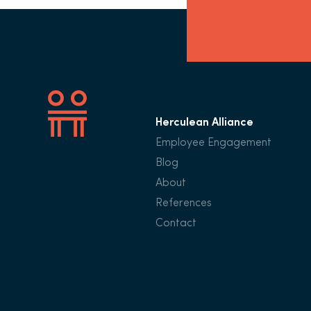
Herculean Alliance
Employee Engagement
Blog
About
References
Contact