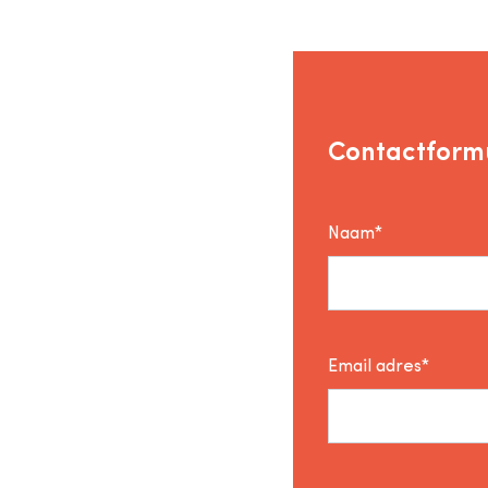
Contactformu
Naam*
Email adres*