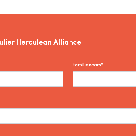
lier Herculean Alliance
Familienaam*