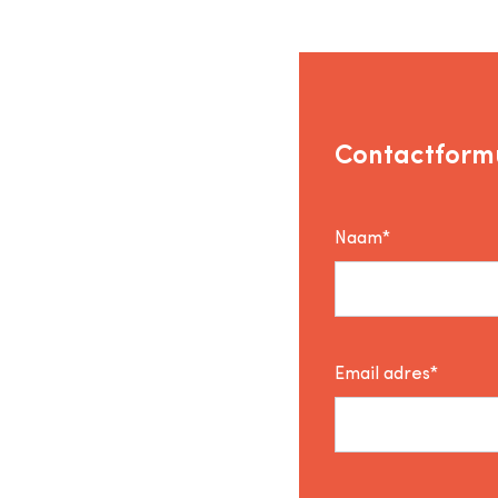
Contactformu
Naam*
Email adres*