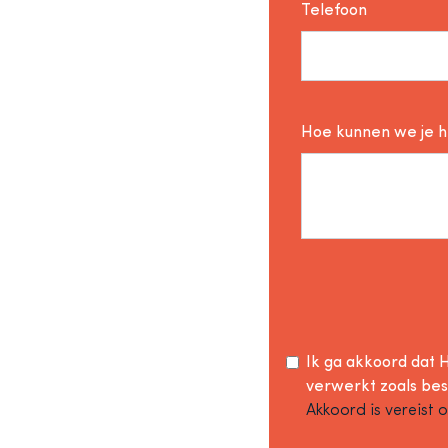
Telefoon
Hoe kunnen we je 
Ik ga akkoord dat H
verwerkt zoals be
Akkoord is vereist 