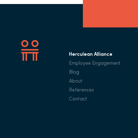
Herculean Alliance
Employee Engagement
Blog
About
References
Contact