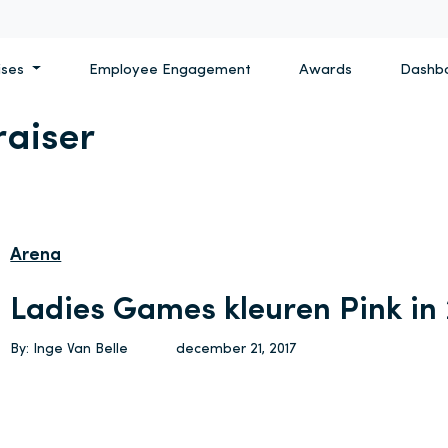
ises
Employee Engagement
Awards
Dashb
raiser
Arena
Ladies Games kleuren Pink in
By: Inge Van Belle
december 21, 2017