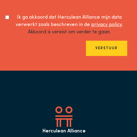
Ik ga akkoord dat Herculean Alliance mijn data
verwerkt zoals beschreven in de
privacy policy
.
Akkoord is vereist om verder te gaan.
VERSTUUR
Herculean Alliance