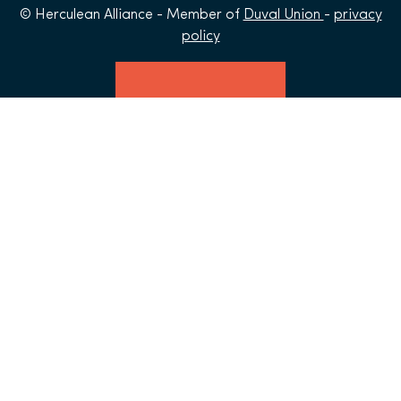
© Herculean Alliance - Member of
Duval Union
-
privacy
policy