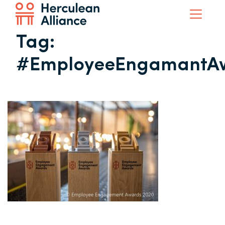
Tag:
#EmployeeEngamantA