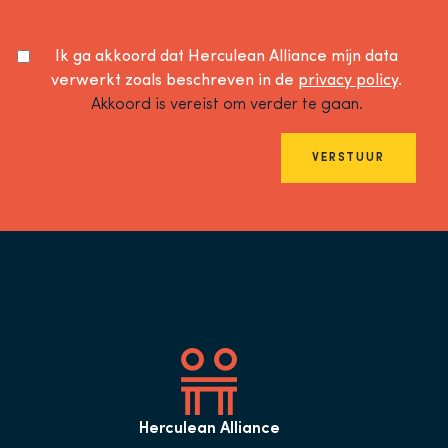
Ik ga akkoord dat Herculean Alliance mijn data
verwerkt zoals beschreven in de
privacy policy
.
Akkoord is vereist om verder te gaan.
VERSTUUR
Herculean Alliance