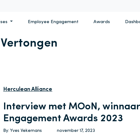
ises
Employee Engagement
Awards
Dashb
n Vertongen
Herculean Alliance
Interview met MOoN, winnaa
Engagement Awards 2023
By: Yves Vekemans
november 17, 2023