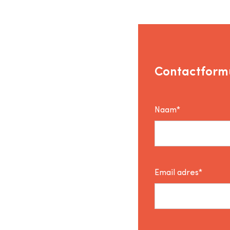
Contactformu
Naam*
Email adres*