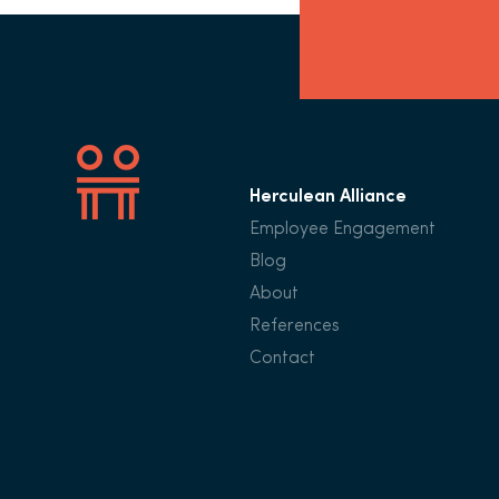
Herculean Alliance
Employee Engagement
Blog
About
References
Contact