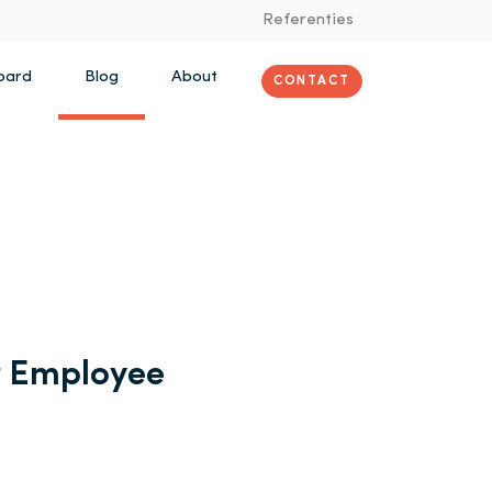
Referenties
oard
Blog
About
CONTACT
r Employee