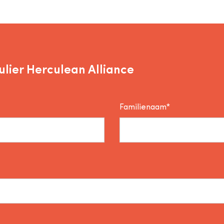
lier Herculean Alliance
Familienaam*