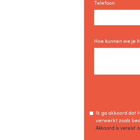
Telefoon
Hoe kunnen we je 
Ik ga akkoord dat H
verwerkt zoals be
Akkoord is vereist 