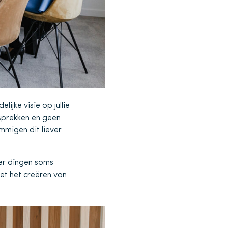
lijke visie op jullie
prekken en geen
mmigen dit liever
 er dingen soms
et het creëren van