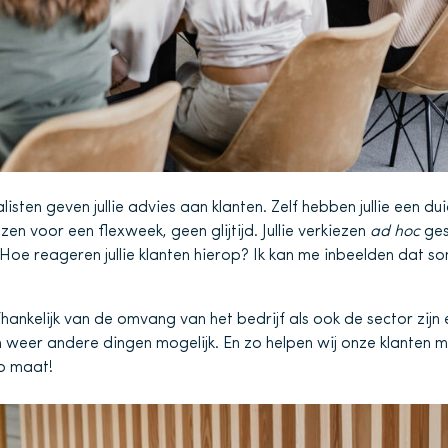
listen geven jullie advies aan klanten. Zelf hebben jullie een duide
iezen voor een flexweek, geen glijtijd. Jullie verkiezen
ad hoc
ges
 Hoe reageren jullie klanten hierop? Ik kan me inbeelden dat so
fhankelijk van de omvang van het bedrijf als ook de sector zijn
weer andere dingen mogelijk. En zo helpen wij onze klanten m
Op maat!