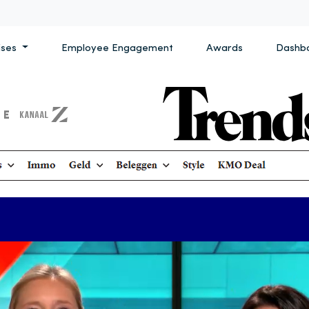
ises
Employee Engagement
Awards
Dashb