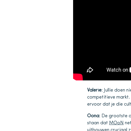
Valerie
: Jullie doen 
competitieve markt.
ervoor dat je die cu
Oona
: De grootste a
staan dat
MOoN
net
uitbouwen cruciaal 