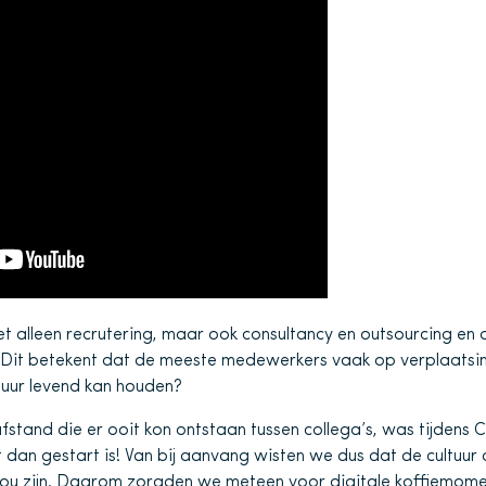
niet alleen recrutering, maar ook consultancy en outsourcing en 
 Dit betekent dat de meeste medewerkers vaak op verplaatsing
ltuur levend kan houden?
fstand die er ooit kon ontstaan tussen collega’s, was tijdens 
 dan gestart is! Van bij aanvang wisten we dus dat de cultuur
zou zijn. Daarom zorgden we meteen voor digitale koffiemomen