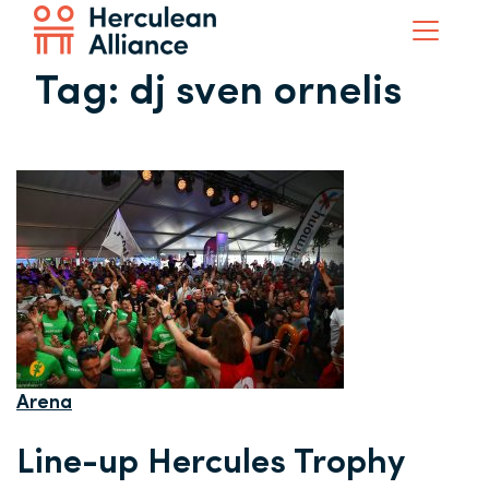
Tag:
dj sven ornelis
Arena
Line-up Hercules Trophy