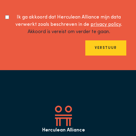
Ik ga akkoord dat Herculean Alliance mijn data
verwerkt zoals beschreven in de
privacy policy
.
Akkoord is vereist om verder te gaan.
VERSTUUR
Herculean Alliance