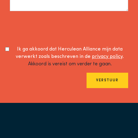
Ik ga akkoord dat Herculean Alliance mijn data
verwerkt zoals beschreven in de
privacy policy
.
Akkoord is vereist om verder te gaan.
VERSTUUR