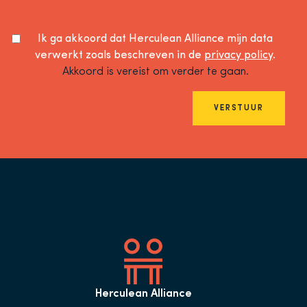
Ik ga akkoord dat Herculean Alliance mijn data
verwerkt zoals beschreven in de
privacy policy
.
Akkoord is vereist om verder te gaan.
VERSTUUR
Herculean Alliance