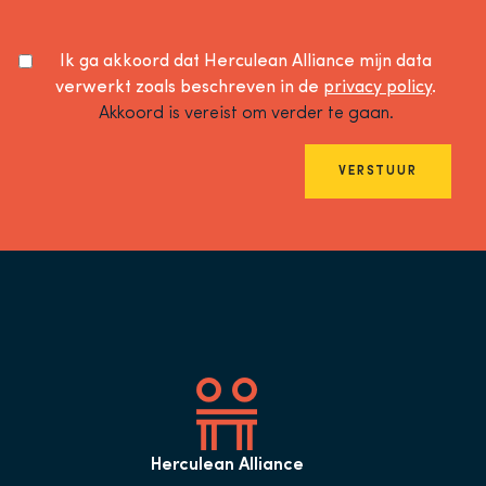
Ik ga akkoord dat Herculean Alliance mijn data
verwerkt zoals beschreven in de
privacy policy
.
Akkoord is vereist om verder te gaan.
VERSTUUR
Herculean Alliance