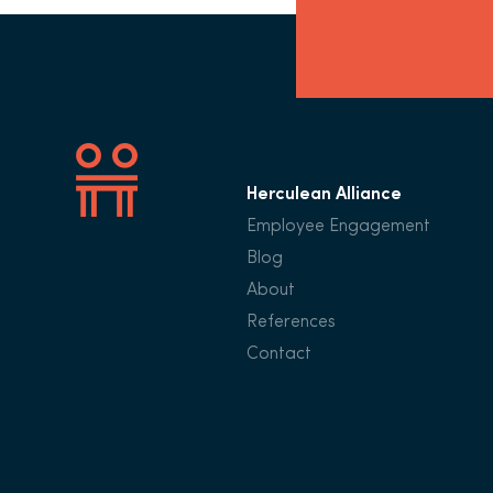
Herculean Alliance
Employee Engagement
Blog
About
References
Contact