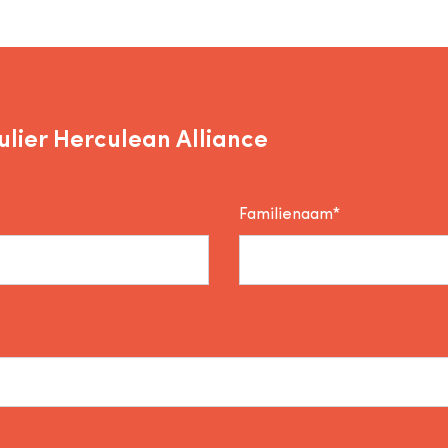
lier Herculean Alliance
Familienaam*