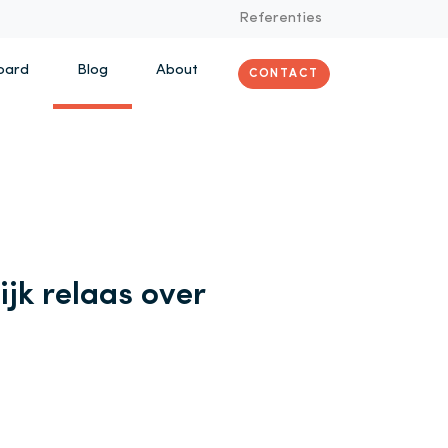
Referenties
oard
Blog
About
CONTACT
ijk relaas over