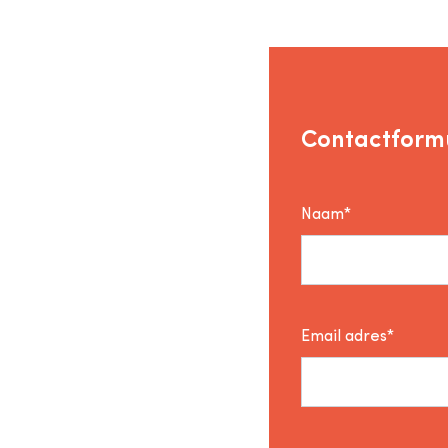
Contactformu
Naam*
Email adres*