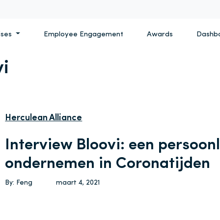
ises
Employee Engagement
Awards
Dashb
vi
Herculean Alliance
Interview Bloovi: een persoonl
ondernemen in Coronatijden
By: Feng
maart 4, 2021