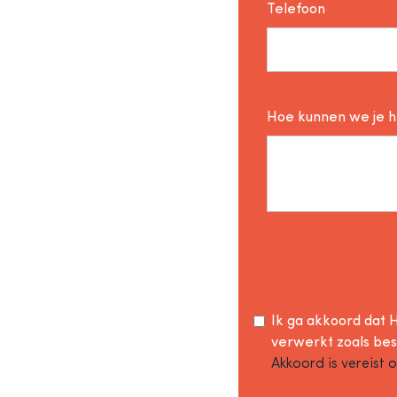
Telefoon
Hoe kunnen we je 
Ik ga akkoord dat H
verwerkt zoals be
Akkoord is vereist 