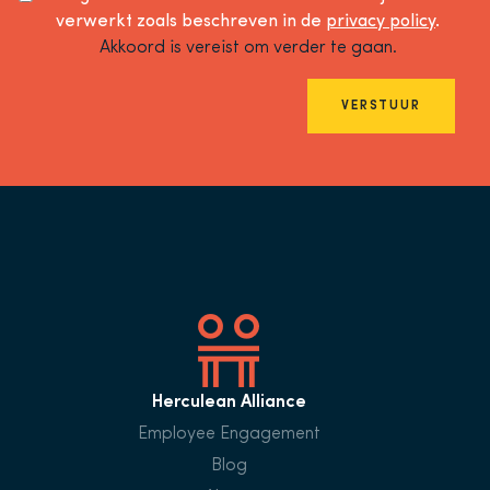
verwerkt zoals beschreven in de
privacy policy
.
Akkoord is vereist om verder te gaan.
VERSTUUR
Herculean Alliance
Employee Engagement
Blog