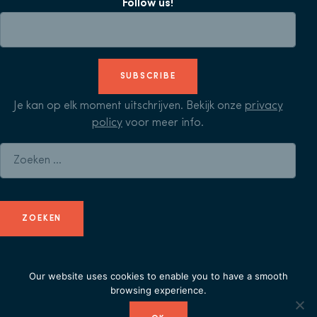
Follow us!
SUBSCRIBE
Je kan op elk moment uitschrijven. Bekijk onze
privacy
policy
voor meer info.
Zoeken naar:
Our website uses cookies to enable you to have a smooth
© Herculean Alliance - Member of
Duval Union
-
privacy
browsing experience.
policy