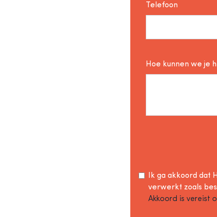
Telefoon
Hoe kunnen we je 
Ik ga akkoord dat H
verwerkt zoals be
Akkoord is vereist 