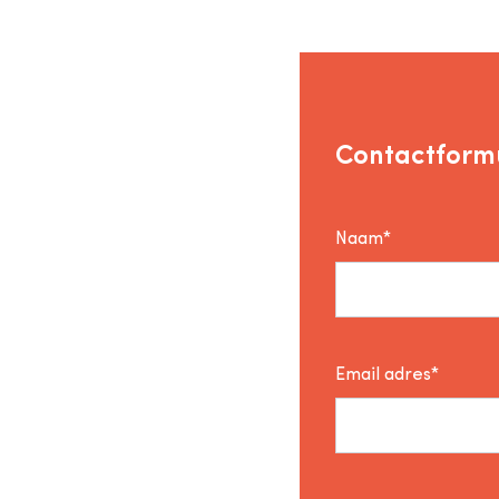
Contactformu
Naam*
Email adres*