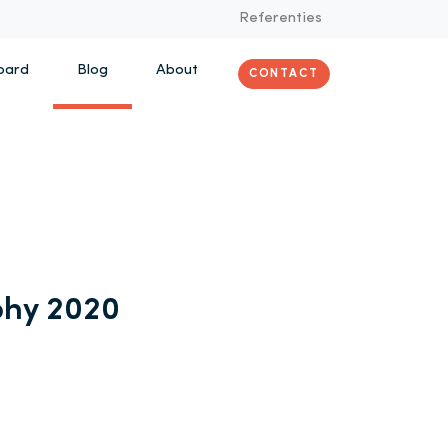
Referenties
oard
Blog
About
CONTACT
phy 2020