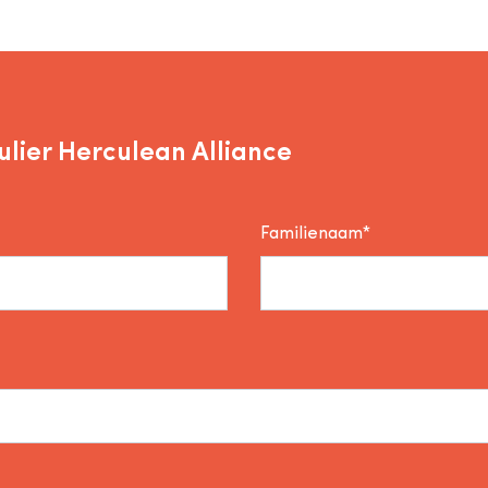
lier Herculean Alliance
Familienaam*