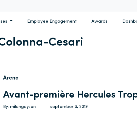
ises
Employee Engagement
Awards
Dashb
 Colonna-Cesari
Arena
Avant-première Hercules Tro
By: milangeysen
september 3, 2019