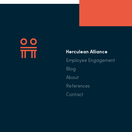
Herculean Alliance
Employee Engagement
Blog
About
References
Contact