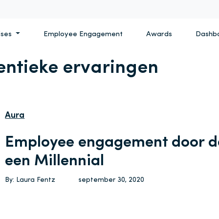
ises
Employee Engagement
Awards
Dashb
entieke ervaringen
Aura
Employee engagement door d
een Millennial
By: Laura Fentz
september 30, 2020