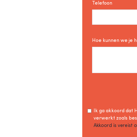
Telefoon
Hoe kunnen we je 
Ik ga akkoord dat H
verwerkt zoals be
Akkoord is vereist 