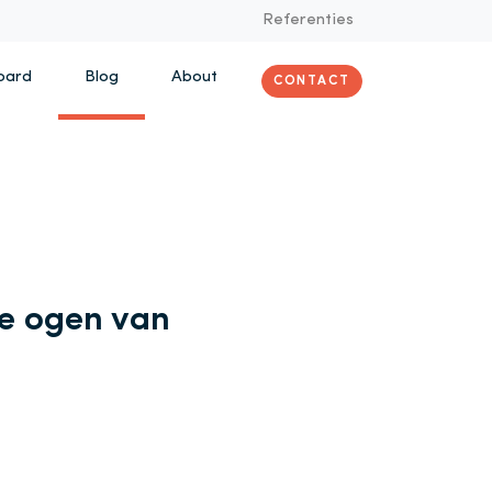
Referenties
oard
Blog
About
CONTACT
e ogen van