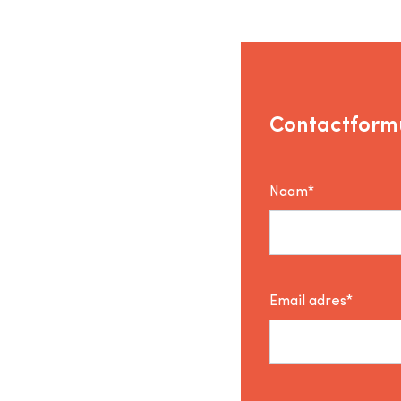
Contactformu
Naam*
Email adres*