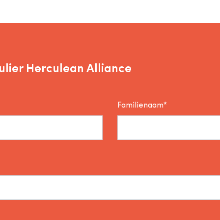
lier Herculean Alliance
Familienaam*