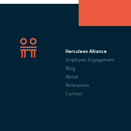
Herculean Alliance
Employee Engagement
Blog
About
References
Contact