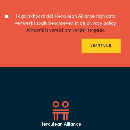
Ik ga akkoord dat Herculean Alliance mijn data
verwerkt zoals beschreven in de
privacy policy
.
Akkoord is vereist om verder te gaan.
VERSTUUR
Herculean Alliance