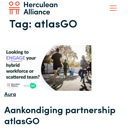
Tag:
atlasGO
Aura
Aankondiging partnership
atlasGO