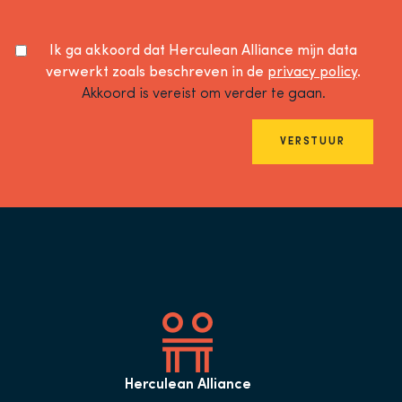
Ik ga akkoord dat Herculean Alliance mijn data
verwerkt zoals beschreven in de
privacy policy
.
Akkoord is vereist om verder te gaan.
VERSTUUR
Herculean Alliance