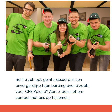
Bent u zelf ook geïnteresseerd in een
onvergetelijke teambuilding avond zoals
voor CFE Poland?
Aarzel dan niet om
contact met ons op te nemen
.