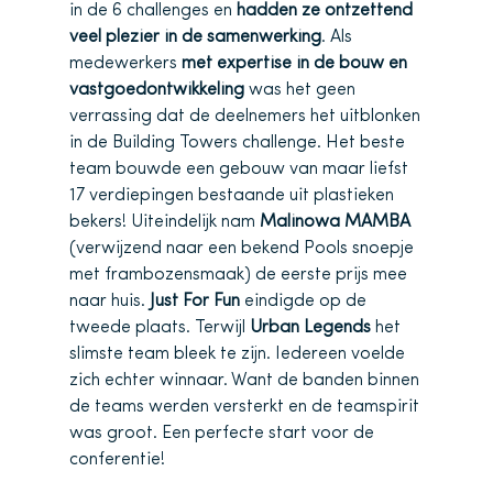
in de 6 challenges en
hadden ze ontzettend
veel plezier in de samenwerking
. Als
medewerkers
met expertise in de bouw en
vastgoedontwikkeling
was het geen
verrassing dat de deelnemers het uitblonken
in de Building Towers challenge. Het beste
team bouwde een gebouw van maar liefst
17 verdiepingen bestaande uit plastieken
bekers! Uiteindelijk nam
Malinowa MAMBA
(verwijzend naar een bekend Pools snoepje
met frambozensmaak) de eerste prijs mee
naar huis.
Just For Fun
eindigde op de
tweede plaats. Terwijl
Urban Legends
het
slimste team bleek te zijn. Iedereen voelde
zich echter winnaar. Want de banden binnen
de teams werden versterkt en de teamspirit
was groot. Een perfecte start voor de
conferentie!