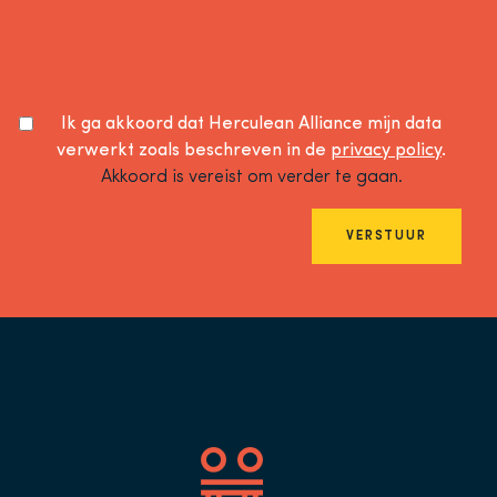
Ik ga akkoord dat Herculean Alliance mijn data
verwerkt zoals beschreven in de
privacy policy
.
Akkoord is vereist om verder te gaan.
VERSTUUR