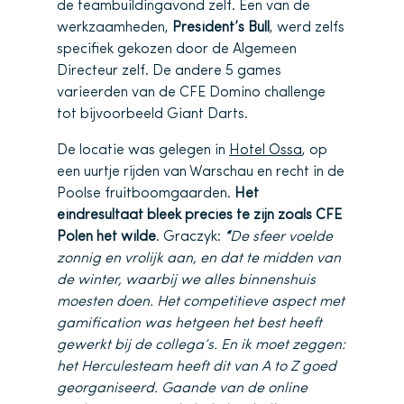
de teambuildingavond zelf. Een van de
werkzaamheden,
President’s Bull
, werd zelfs
specifiek gekozen door de Algemeen
Directeur zelf. De andere 5 games
varieerden van de CFE Domino challenge
tot bijvoorbeeld Giant Darts.
De locatie was gelegen in
Hotel Ossa
, op
een uurtje rijden van Warschau en recht in de
Poolse fruitboomgaarden.
Het
eindresultaat bleek precies te zijn zoals CFE
Polen het wilde
. Graczyk:
“
De sfeer voelde
zonnig en vrolijk aan, en dat te midden van
de winter, waarbij we alles binnenshuis
moesten doen. Het competitieve aspect met
gamification was hetgeen het best heeft
gewerkt bij de collega’s. En ik moet zeggen:
het Herculesteam heeft dit van A to Z goed
georganiseerd. Gaande van de online