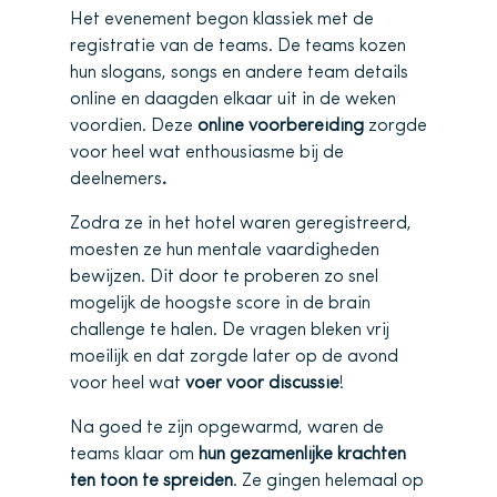
Het evenement begon klassiek met de
registratie van de teams. De teams kozen
hun slogans, songs en andere team details
online en daagden elkaar uit in de weken
voordien. Deze
online voorbereiding
zorgde
voor heel wat enthousiasme bij de
deelnemers
.
Zodra ze in het hotel waren geregistreerd,
moesten ze hun mentale vaardigheden
bewijzen. Dit door te proberen zo snel
mogelijk de hoogste score in de brain
challenge te halen. De vragen bleken vrij
moeilijk en dat zorgde later op de avond
voor heel wat
voer voor discussie
!
Na goed te zijn opgewarmd, waren de
teams klaar om
hun gezamenlijke krachten
ten toon te spreiden
. Ze gingen helemaal op