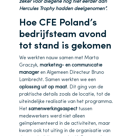
zeker voor diegene nog niet eerder aan
Hercules Trophy hadden deelgenomen”.
Hoe CFE Poland’s
bedrijfsteam avond
tot stand is gekomen
We werkten nauw samen met Marta
Graczyk,
marketing- en communicatie
manager
en Algemeen Directeur Bruno
Lambrecht. Samen werkten we een
oplossing uit op maat
. Dit ging van de
praktische details zoals de locatie, tot de
uiteindelijke realisatie van het programma.
Het
samenwerkingsaspect
tussen
medewerkers werd niet alleen
geïmplementeerd in de activiteiten, maar
kwam ook tot uiting in de organisatie van