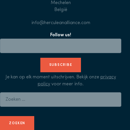
Mechelen
België
info@herculeanalliance.com
Follow us!
SUBSCRIBE
Je kan op elk moment uitschrijven. Bekijk onze
privacy
policy
voor meer info.
Zoeken naar: