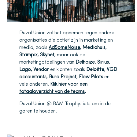
Duval Union zal het opnemen tegen andere
organisaties die actief zijn in marketing en
media, zoals
AdSomeNoise
, Mediahuis,
Stampix, Skynet,
maar ook de
marketingafdelingen van
Delhaize, Sirius,
Lago, Vendor
en klanten zoals
Deloitte, VGD
accountants, Buro Project, Flow Pilots
en
vele anderen.
Klik hier voor een
totaaloverzicht van de teams
.
Duval Union @ BAM Trophy: iets om in de
gaten te houden!