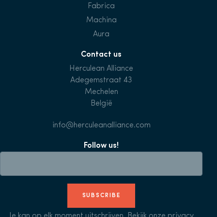
Fabrica
Machina
Aura
Contact us
Herculean Alliance
Adegemstraat 43
Mechelen
België
info@herculeanalliance.com
Follow us!
SUBSCRIBE
Je kan op elk moment uitschrijven. Bekijk onze
privacy