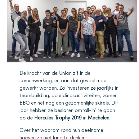
De kracht van de Union zit in de
samenwerking, en aan dat gevoel moet
gewerkt worden. Zo investeren ze jaarlijks in
teambuilding, opleidingsactiviteiten, zomer
BBQ en net nog een gezamenlijke skireis. Dit
jaar hebben ze besloten om ‘all-in’ te gaan
op de
Hercules Trophy 2019
in
Mechelen
.
Over het waarom rond hun deelname
hoeven ze niet lang te denken: