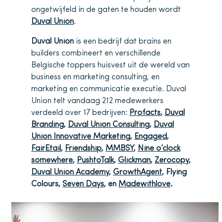
ongetwijfeld in de gaten te houden wordt
Duval Union
.
Duval Union
is een bedrijf dat brains en
builders combineert en verschillende
Belgische toppers huisvest uit de wereld van
business en marketing consulting, en
marketing en communicatie executie. Duval
Union telt vandaag 212 medewerkers
verdeeld over 17 bedrijven:
Profacts
,
Duval
Branding
,
Duval Union Consulting
,
Duval
Union Innovative Marketing
,
Engaged
,
FairEtail
,
Friendship
,
MMBSY
,
Nine o’clock
somewhere
,
PushtoTalk
,
Glickman
,
Zerocopy
,
Duval Union Academy
,
GrowthAgent
, Flying
Colours,
Seven Days
, en
Madewithlove
.